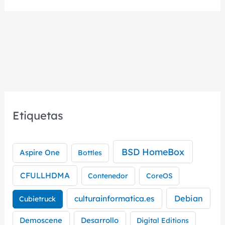
como
servidor
doméstico
Etiquetas
BSD HomeBox
Aspire One
Bottles
CFULLHDMA
Contenedor
CoreOS
culturainformatica.es
Debian
Cubietruck
Demoscene
Desarrollo
Digital Editions