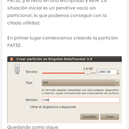
FAT32, y el resto en una encriptada y ext4. La
situación inicial es un pendrive vacío sin
particionar, lo que podemos conseguir con la
citada utilidad.
En primer lugar comenzamos creando la partición
FAT32:
Quedando como sigue: