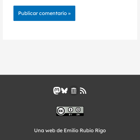
Mastodon
Bluesky
Enlace
Feed RSS
Una web de Emilio Rubio Rigo