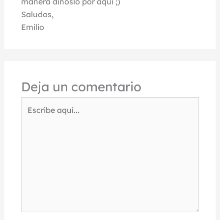
manera dínoslo por aquí ;)
Saludos,
Emilio
Deja un comentario
Escribe
aquí...