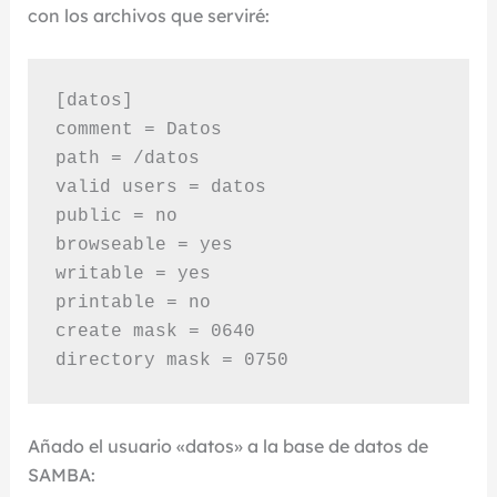
con los archivos que serviré:
[datos]

comment = Datos

path = /datos

valid users = datos

public = no

browseable = yes

writable = yes

printable = no

create mask = 0640

directory mask = 0750
Añado el usuario «datos» a la base de datos de
SAMBA: