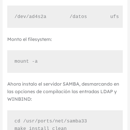
/dev/ad4s2a        /datos        ufs   
Monto el filesystem:
mount -a
Ahora instalo el servidor SAMBA, desmarcando en
las opciones de compilación las entradas LDAP y
WINBIND:
cd /usr/ports/net/samba33

make install clean