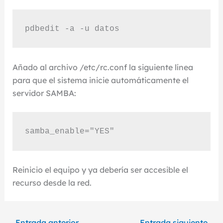
pdbedit -a -u datos
Añado al archivo /etc/rc.conf la siguiente línea
para que el sistema inicie automáticamente el
servidor SAMBA:
samba_enable="YES"
Reinicio el equipo y ya debería ser accesible el
recurso desde la red.
←
Entrada anterior
Entrada siguiente
→