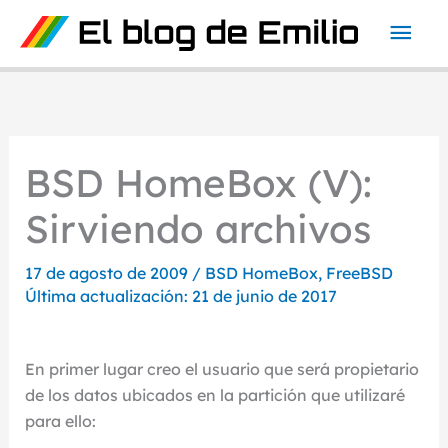
Ir
Men
al
contenido
prin
BSD HomeBox (V):
Sirviendo archivos
17 de agosto de 2009
/
BSD HomeBox
,
FreeBSD
Última actualización: 21 de junio de 2017
En primer lugar creo el usuario que será propietario
de los datos ubicados en la partición que utilizaré
para ello: