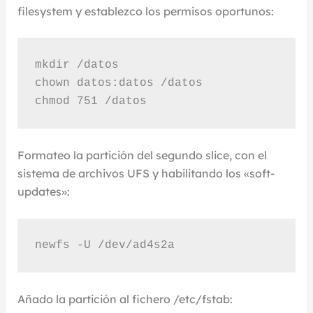
filesystem y establezco los permisos oportunos:
mkdir /datos

chown datos:datos /datos

chmod 751 /datos
Formateo la partición del segundo slice, con el
sistema de archivos UFS y habilitando los «soft-
updates»:
newfs -U /dev/ad4s2a
Añado la partición al fichero /etc/fstab: