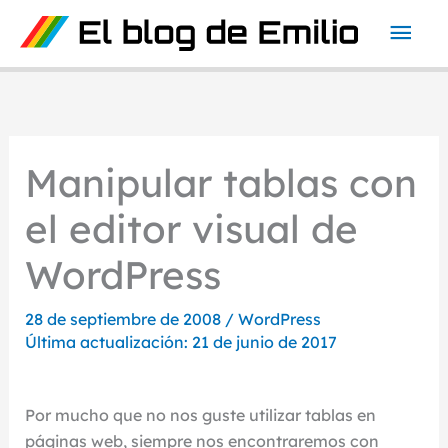
Ir
Men
al
contenido
prin
Manipular tablas con
el editor visual de
WordPress
28 de septiembre de 2008
/
WordPress
Última actualización: 21 de junio de 2017
Por mucho que no nos guste utilizar tablas en
páginas web, siempre nos encontraremos con